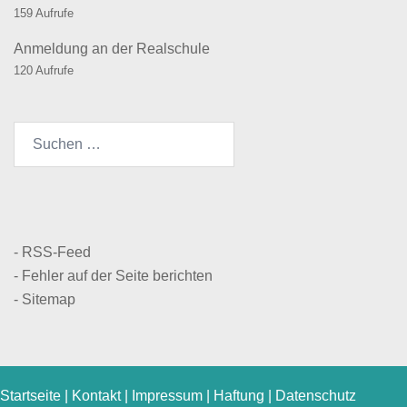
159 Aufrufe
Anmeldung an der Realschule
120 Aufrufe
Suchen
nach:
- RSS-Feed
- Fehler auf der Seite berichten
- Sitemap
Startseite
|
Kontakt
|
Impressum
|
Haftung
|
Datenschutz