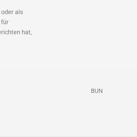
 oder als
 für
richten hat,
BUN