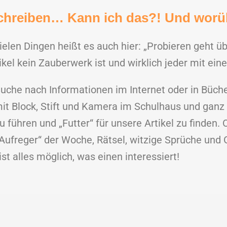
schreiben… Kann ich das?! Und worü
ielen Dingen heißt es auch hier: „Probieren geht ü
ikel kein Zauberwerk ist und wirklich jeder mit ein
uche nach Informationen im Internet oder in Büche
it Block, Stift und Kamera im Schulhaus und ga
u führen und „Futter“ für unsere Artikel zu finden
Aufreger“ der Woche, Rätsel, witzige Sprüche und
st alles möglich, was einen interessiert!