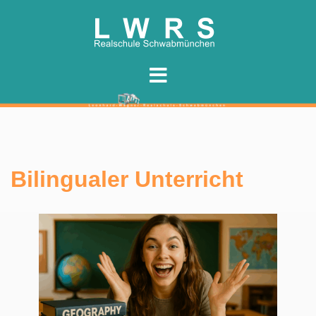
Zum
Inhalt
springen
Bilingualer Unterricht