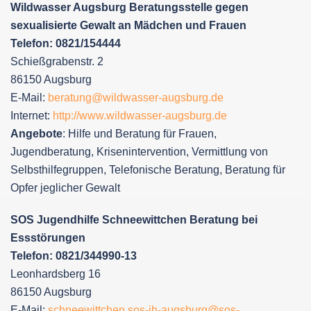
Wildwasser Augsburg Beratungsstelle gegen
sexualisierte Gewalt an Mädchen und Frauen
Telefon: 0821/154444
Schießgrabenstr. 2
86150 Augsburg
E-Mail:
beratung@wildwasser-augsburg.de
Internet:
http://www.wildwasser-augsburg.de
Angebote
: Hilfe und Beratung für Frauen,
Jugendberatung, Krisenintervention, Vermittlung von
Selbsthilfegruppen, Telefonische Beratung, Beratung für
Opfer jeglicher Gewalt
SOS Jugendhilfe Schneewittchen Beratung bei
Essstörungen
Telefon: 0821/344990-13
Leonhardsberg 16
86150 Augsburg
E-Mail:
schneewittchen.sos-jh-augsburg@sos-