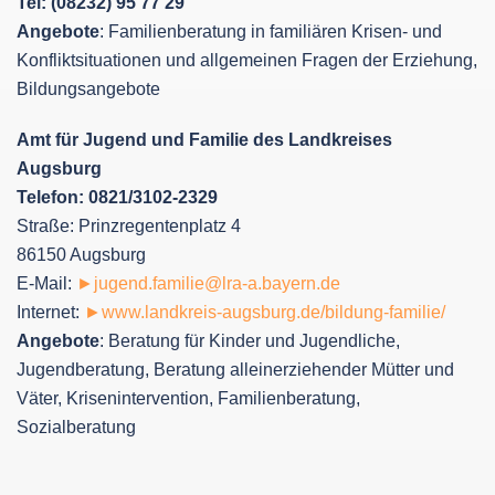
Tel: (08232) 95 77 29
Angebote
: Familienberatung in familiären Krisen- und
Konfliktsituationen und allgemeinen Fragen der Erziehung,
Bildungsangebote
Amt für Jugend und Familie des Landkreises
Augsburg
Telefon: 0821/3102-2329
Straße: Prinzregentenplatz 4
86150 Augsburg
E-Mail:
►jugend.familie@lra-a.bayern.de
Internet:
►www.landkreis-augsburg.de/bildung-familie/
Angebote
: Beratung für Kinder und Jugendliche,
Jugendberatung, Beratung alleinerziehender Mütter und
Väter, Krisenintervention, Familienberatung,
Sozialberatung