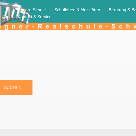
Unsere Schule
Schulleben & Aktivitäten
Beratung & Be
Kontakt & Service