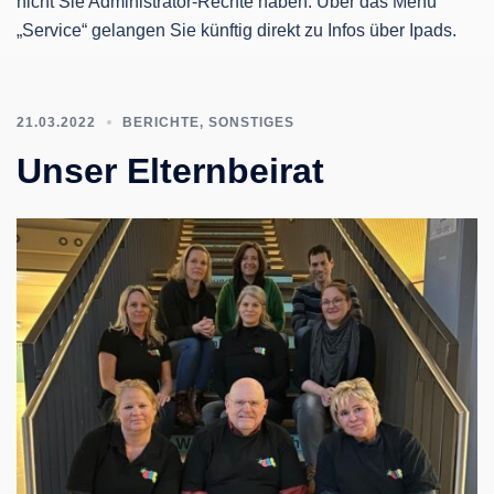
nicht Sie Administrator-Rechte haben. Über das Menü
„Service“ gelangen Sie künftig direkt zu Infos über Ipads.
21.03.2022
BERICHTE
,
SONSTIGES
Unser Elternbeirat