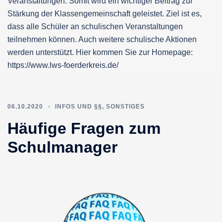
Veranstaltungen. Somit wird ein wichtiger Beitrag zur
Stärkung der Klassengemeinschaft geleistet. Ziel ist es,
dass alle Schüler an schulischen Veranstaltungen
teilnehmen können. Auch weitere schulische Aktionen
werden unterstützt. Hier kommen Sie zur Homepage:
https://www.lws-foerderkreis.de/
06.10.2020
INFOS UND §§
,
SONSTIGES
Häufige Fragen zum
Schulmanager