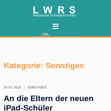
Zum
Inhalt
springen
Kategorie:
Sonstiges
30.07.2025
SONSTIGES
An die Eltern der neuen
iPad-Schüler